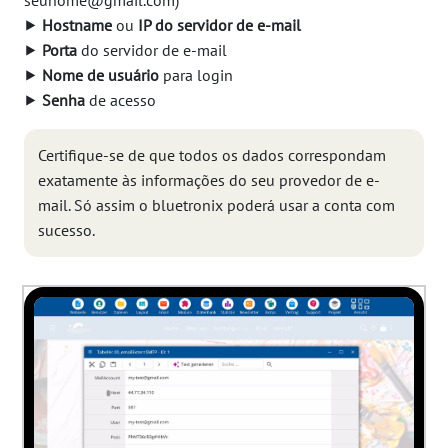
seunome@gmail.com)
⯈
Hostname
ou
IP do servidor de e-mail
⯈
Porta
do servidor de e-mail
⯈
Nome de usuário
para login
⯈
Senha
de acesso
Certifique-se de que todos os dados correspondam
exatamente às informações do seu provedor de e-
mail. Só assim o bluetronix poderá usar a conta com
sucesso.