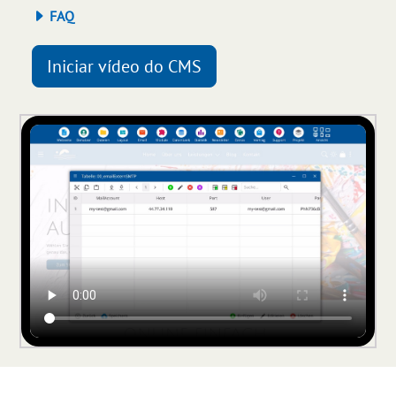
FAQ
Iniciar vídeo do CMS