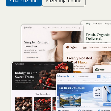
Criar sozinho
Fazer loja online