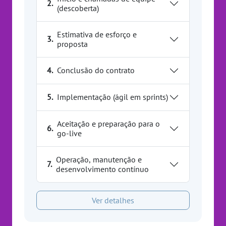
2.
(descoberta)
Estimativa de esforço e
3.
proposta
4.
Conclusão do contrato
5.
Implementação (ágil em sprints)
Aceitação e preparação para o
6.
go-live
Operação, manutenção e
7.
desenvolvimento contínuo
Ver detalhes