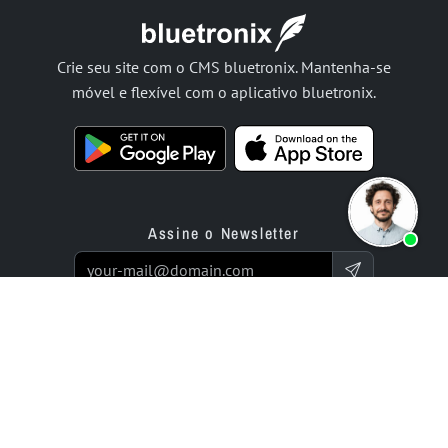
Crie seu site com o CMS bluetronix. Mantenha-se
móvel e flexível com o aplicativo bluetronix.
Assine o Newsletter
Produtos
Oferta
App de Construtor de Sites
Serviço de Programação
Aplicativo Criador de Loja
Preços / Tarifas
Online
Projetos Enterprise
Avaliações