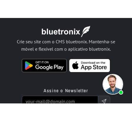
Crie seu site com o CMS bluetronix. Mantenha-se
móvel e flexível com o aplicativo bluetronix.
Assine o Newsletter
Produtos
Oferta
App de Construtor de Sites
Serviço de Programação