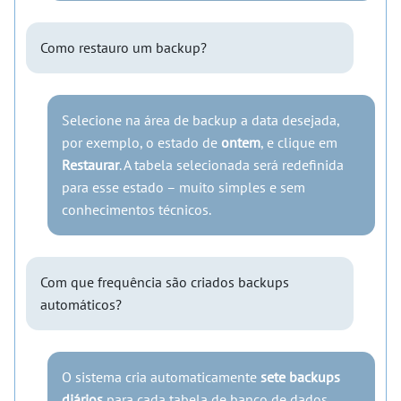
Como restauro um backup?
Selecione na área de backup a data desejada,
por exemplo, o estado de
ontem
, e clique em
Restaurar
. A tabela selecionada será redefinida
para esse estado – muito simples e sem
conhecimentos técnicos.
Com que frequência são criados backups
automáticos?
O sistema cria automaticamente
sete backups
diários
para cada tabela de banco de dados.