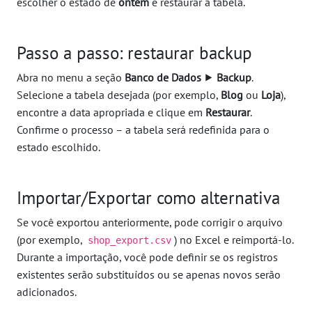
escolher o estado de
ontem
e restaurar a tabela.
Passo a passo: restaurar backup
Abra no menu a seção
Banco de Dados
⯈
Backup
.
Selecione a tabela desejada (por exemplo,
Blog
ou
Loja
),
encontre a data apropriada e clique em
Restaurar
.
Confirme o processo – a tabela será redefinida para o
estado escolhido.
Importar/Exportar como alternativa
Se você exportou anteriormente, pode corrigir o arquivo
(por exemplo,
) no Excel e reimportá-lo.
shop_export.csv
Durante a importação, você pode definir se os registros
existentes serão substituídos ou se apenas novos serão
adicionados.